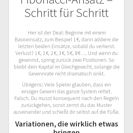
Schritt für Schritt
Hier ist der Deal: Beginne mit einem
Basiseinsatz, zum Beispiel 1 €, dann addiere die
letzten beiden Einsätze, sobald du verlierst.
Verlust? 1 €, 1 €, 2 €, 3 €, 5 €, 8 € … Und wenn du
gewinnst, spring zurück zwei Positionen. So
bleibt dein Kapital im Gleichgewicht, solange die
Gewinnrate nicht dramatisch sinkt.
Übrigens: Viele Spieler glauben, dass ein
einziger Gewinn das ganze System rettet.
Falsch. Du musst konsequent nach den Regeln
zurückgehen, sonst zerrst du das Muster
auseinander und schießt dir selbst auf die Füße.
Variationen, die wirklich etwas
bringen