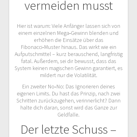
vermeiden musst
Hier ist warum: Viele Anfänger lassen sich von
einem einzelnen Mega‑Gewinn blenden und
erhöhen die Einsätze über das
Fibonacci‑Muster hinaus. Das wirkt wie ein
Aufputschmittel – kurz berauschend, langfristig
fatal. Außerdem, sei dir bewusst, dass das
System keinen magischen Gewinn garantiert, es
mildert nur die Volatilität.
Ein zweiter No‑No: Das Ignorieren deines
eigenen Limits. Du hast das Prinzip, nach zwei
Schritten zurückzugehen, verinnerlicht? Dann
halte dich daran, sonst wird das Ganze zur
Geldfalle.
Der letzte Schuss –