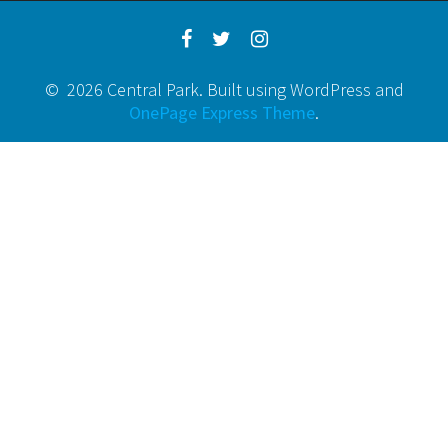
© 2026 Central Park. Built using WordPress and
OnePage Express Theme
.