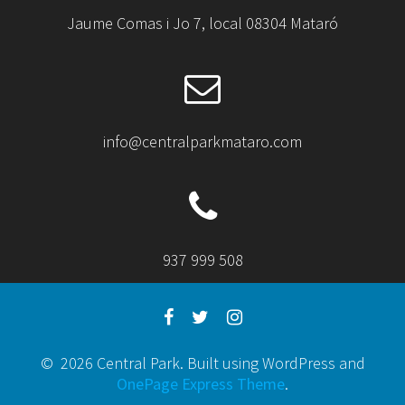
Jaume Comas i Jo 7, local 08304 Mataró
info@centralparkmataro.com
937 999 508
© 2026 Central Park. Built using WordPress and
OnePage Express Theme
.