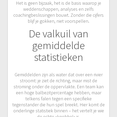
Het is geen bijzaak, het is de basis waarop je
weddenschappen, analyses en zelfs
coachingbeslissingen bouwt. Zonder die cijfers
blijf je gokken, niet voorspellen.
De valkuil van
gemiddelde
statistieken
Gemiddelden zijn als water dat over een rivier
stroomt: je ziet de richting, maar mist de
stroming onder de oppervlakte. Een team kan
een hoge balbezitpercentage hebben, maar
telkens falen tegen een specifieke
tegenstander die hun spel breekt. Hier komt de
onderlinge statistiek binnen – het vertelt je wie
de echte «knobbel» is.