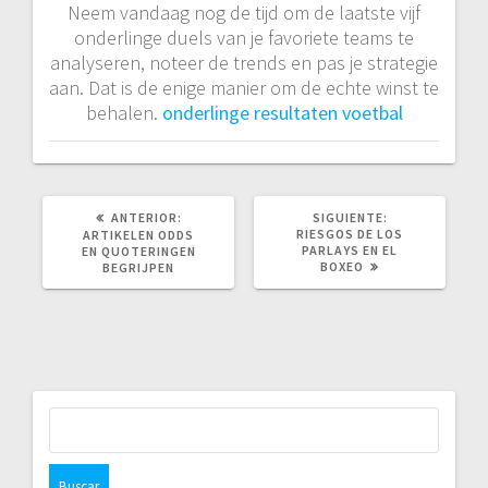
Neem vandaag nog de tijd om de laatste vijf
onderlinge duels van je favoriete teams te
analyseren, noteer de trends en pas je strategie
aan. Dat is de enige manier om de echte winst te
behalen.
onderlinge resultaten voetbal
POST
SIGUIENTE
ANTERIOR:
SIGUIENTE:
ANTERIOR:
POST:
RIESGOS DE LOS
ARTIKELEN ODDS
PARLAYS EN EL
EN QUOTERINGEN
BOXEO
BEGRIJPEN
Buscar: