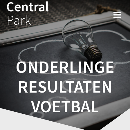
Central
Saltar
al
Park
contenido
ONDERLINGE
RESULTATEN
VOETBAL