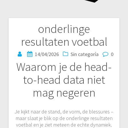
onderlinge
Navegación
resultaten voetbal
de
entradas
14/04/2026
Sin categoría
0
Waarom je de head-
to-head data niet
mag negeren
Je kijkt naar de stand, de vorm, de blessures –
maar slaat je blik op de onderlinge resultaten
voetbal en je ziet meteen de echte dynamiek.